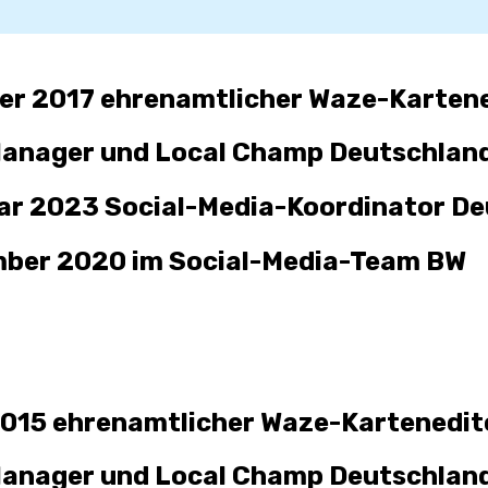
er 2017
ehrenamtlicher Waze-Karten
anager und Local Champ Deutschlan
uar 2023 Social-Media-Koordinator D
mber 2020 im Social-Media-Team B
W
2015
ehrenamtlicher Waze-Karten
e
dit
Manager
und Local Champ Deutschlan