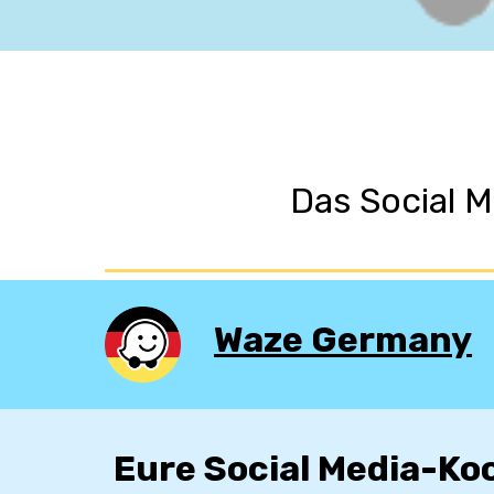
Das Social M
Waze Germany
Eure Social
Media-Ko