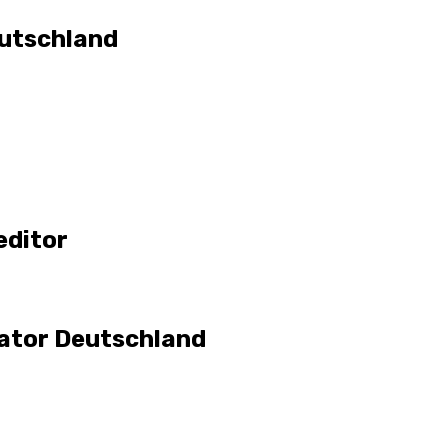
eutschland
e
ditor
ator Deutschland