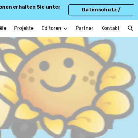
onen erhalten Sie unter
Datenschutz /
ion
Cookies
äle
Projekte
Editoren
Partner
Kontakt