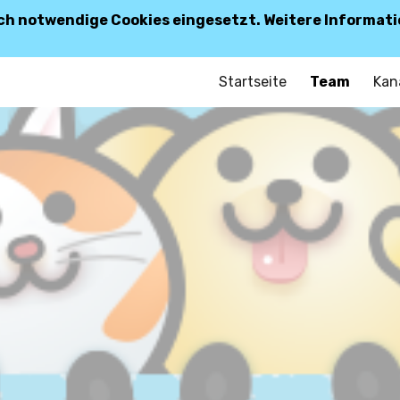
ch notwendige Cookies eingesetzt. Weitere Informati
ip to main content
Skip to navigat
Startseite
Team
Kan