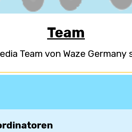
Team
edia Team von Waze Germany st
ordinatoren