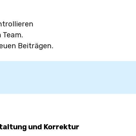
trollieren
a Team.
neuen Beiträgen.
taltung und Korrektur