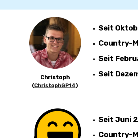
Seit
Oktob
Country-M
Seit Febr
Seit Deze
Christoph
(
ChristophGP14
)
Seit
Juni 
Country-