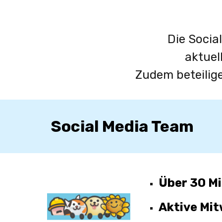
Die Socia
aktuel
Zudem beteilige
Social Media Team
Über 30 Mi
Aktive Mit